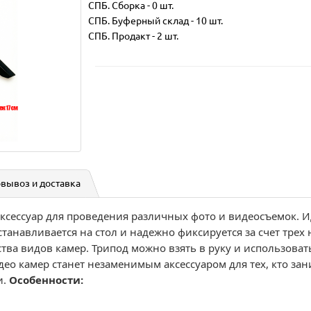
СПБ. Сборка
-
0 шт.
СПБ. Буферный склад
-
10 шт.
СПБ. Продакт
-
2 шт.
вывоз и доставка
аксессуар для проведения различных фото и видеосъемок. 
станавливается на стол и надежно фиксируется за счет трех
ва видов камер. Трипод можно взять в руку и использовать
ео камер станет незаменимым аксессуаром для тех, кто зан
и.
Особенности: