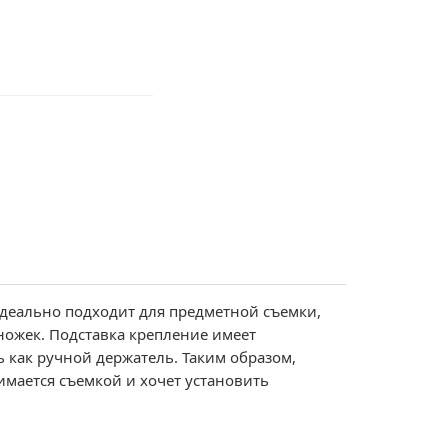
Идеально подходит для предметной съемки,
 ножек. Подставка крепление имеет
 как ручной держатель. Таким образом,
имается съемкой и хочет установить