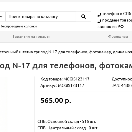
телефон в СПб
продаем товар
звонок из РФ
:
беспроводные колонки
Гарантия на товары
Франшиза
стольный штатив трипод N-17 для телефонов, фотокамер, длина но
од N-17 для телефонов, фотокам
Код товара:
MCGIS123117
Доступнос
Артикул: MCGIS123117
JAN: 4438
565.00 р.
СПБ. Основной склад
-
516 шт.
СПБ. Центральный склад
-
0 шт.