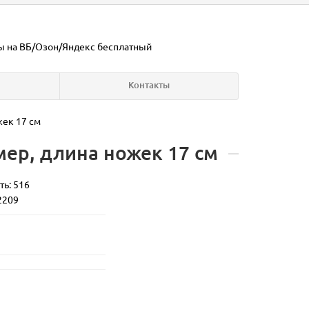
ы на ВБ/Озон/Яндекс
бесплатный
Контакты
жек 17 см
ер, длина ножек 17 см
ть: 516
2209