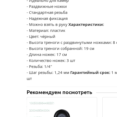
- Идеально для камер
- Раздвижные ножки
- Стандартная резьба
- Надежная фиксация
- Можно взять в руку
Характеристики:
- Материал: пластик
- Цвет: чёрный
- Высота треноги с раздвинутыми ножками: 8 
- Высота треноги собранной: 19 см
- Длина ножек: 17 см
- Количество ножек: 3 шт
- Резьба: 1/4''
- Шаг резьбы: 1,24 мм
Гарантийный срок:
1 
шт
Рекомендуем посмотреть
1005006964498351
2000469340004