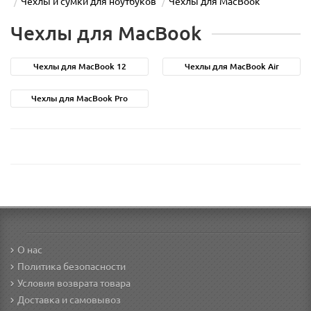
Чехлы и сумки для ноутбуков
Чехлы для MacBook
Чехлы для MacBook
Чехлы для MacBook 12
Чехлы для MacBook Air
Чехлы для MacBook Pro
О нас
Политика безопасности
Условия возврата товара
Доставка и самовывоз