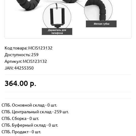
Код товара:
MCIS123132
Доступность: 259
Артикул: MCIS123132
JAN: 44255350
364.00 р.
СПБ. Основной склад
-
0 шт.
СПБ. Центральный склад
-
259 шт.
СПБ. Сборка
-
0 шт.
СПБ. Буферный склад
-
0 шт.
СПБ. Продакт
-
0 шт.