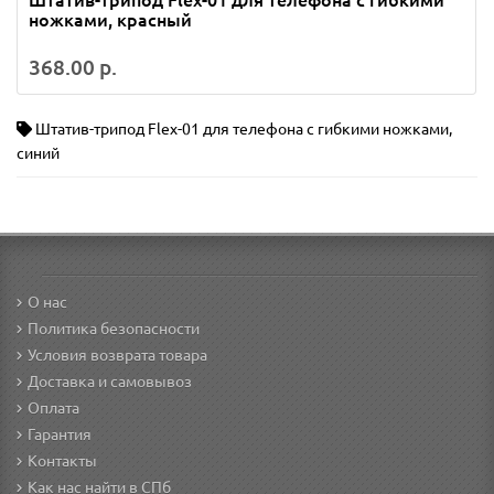
Штатив-трипод Flex-01 для телефона с гибкими
ножками, красный
368.00 р.
Штатив-трипод Flex-01 для телефона с гибкими ножками
,
синий
О нас
Политика безопасности
Условия возврата товара
Доставка и самовывоз
Оплата
Гарантия
Контакты
Как нас найти в СПб