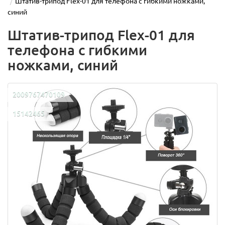
Штатив-трипод Flex-01 для телефона с гибкими ножками,
синий
Штатив-трипод Flex-01 для
телефона с гибкими
ножками, синий
2009767470109
15142465