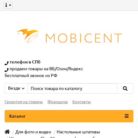
телефон в СПб
продаем товары на ВБ/Озон/Яндекс
бесплатный звонок из РФ
Везде
Гарантия на товары
Франшиза
Контакты
Каталог
Для фото и видео
Настольные штативы