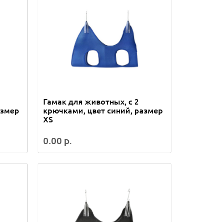
Гамак для животных, с 2
азмер
крючками, цвет синий, размер
XS
0.00 р.