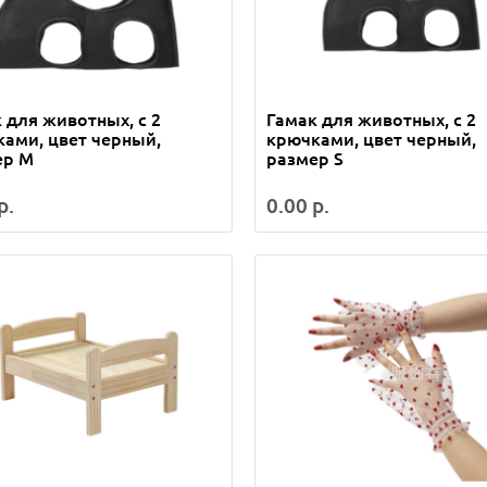
 для животных, с 2
Гамак для животных, с 2
ами, цвет черный,
крючками, цвет черный,
ер M
размер S
р.
0.00 р.