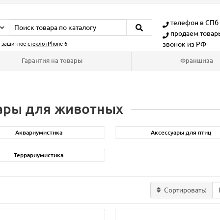
телефон в СПб
продаем товар
звонок из РФ
:
защитное стекло iPhone 6
Гарантия на товары
Франшиза
ары для животных
Аквариумистика
Аксессуары для птиц
Террариумистика
Сортировать: