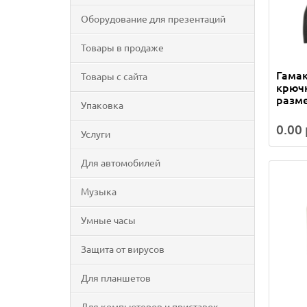
Оборудование для презентаций
Товары в продаже
Гамак
Товары с сайта
крючк
разм
Упаковка
0.00 
Услуги
Для автомобилей
Музыка
Умные часы
Защита от вирусов
Для планшетов