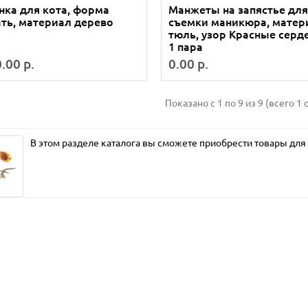
ка для кота, форма
Манжеты на запястье для
ть, материал дерево
съемки маникюра, матер
тюль, узор Красные серд
1 пара
.00 р.
0.00 р.
Показано с 1 по 9 из 9 (всего 1 
В этом разделе каталога вы сможете приобрести товары дл