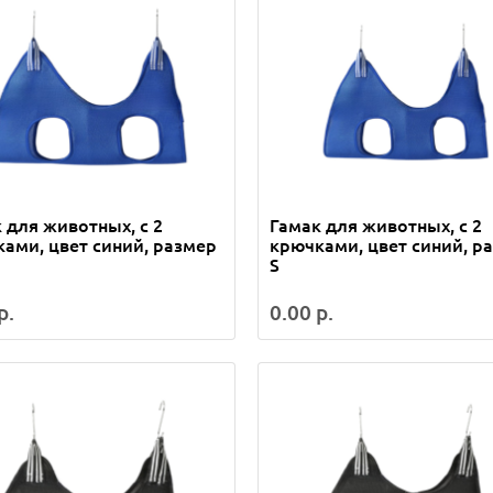
 для животных, с 2
Гамак для животных, с 2
ами, цвет синий, размер
крючками, цвет синий, р
S
р.
0.00 р.