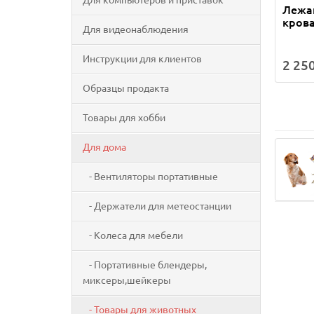
Для компьютеров и приставок
Лежан
крова
Для видеонаблюдения
Инструкции для клиентов
2 250
Образцы продакта
Товары для хобби
Для дома
- Вентиляторы портативные
- Держатели для метеостанции
- Колеса для мебели
- Портативные блендеры,
миксеры,шейкеры
- Товары для животных