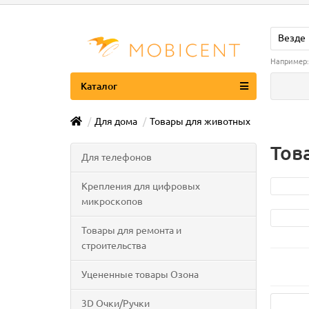
Везде
Например
Каталог
Для дома
Товары для животных
Тов
Для телефонов
Крепления для цифровых
микроскопов
Товары для ремонта и
строительства
Уцененные товары Озона
3D Очки/Ручки