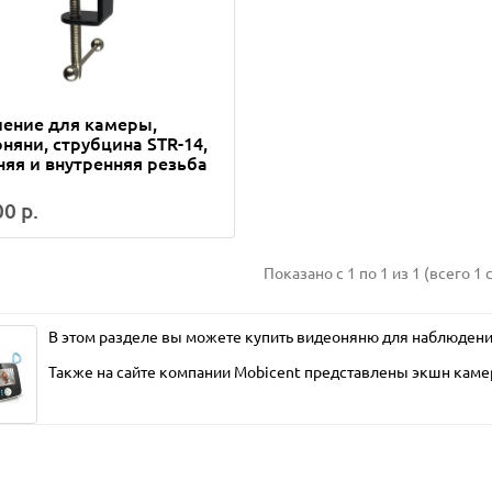
ение для камеры,
няни, струбцина STR-14,
яя и внутренняя резьба
0 р.
Показано с 1 по 1 из 1 (всего 1 
В этом разделе вы можете купить видеоняню для наблюде
Также на сайте компании Mobicent представлены
экшн кам