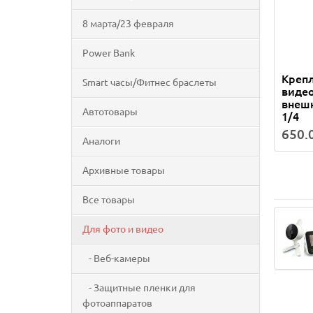
8 марта/23 февраля
Power Bank
Крепл
Smart часы/Фитнес браслеты
видео
внешн
Автотовары
1/4
650.0
Аналоги
Архивные товары
Все товары
Для фото и видео
- Веб-камеры
- Защитные пленки для
фотоаппаратов