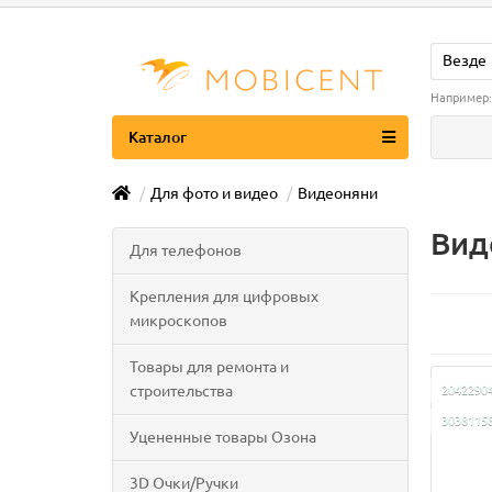
Везде
Например
Каталог
Для фото и видео
Видеоняни
Вид
Для телефонов
Крепления для цифровых
микроскопов
Товары для ремонта и
строительства
2042290
3038115
Уцененные товары Озона
3D Очки/Ручки