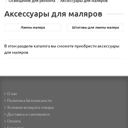
Освещение для ремонта
Аксессуары для маляров
Аксессуары для маляров
Лампы маляра
Штативы для лампы маляра
В этом разделе каталога вы сможете приобрести аксессуары
для маляров
О нас
Политика безопасности
Условия возврата товара
Доставка и самовывоз
Оплата