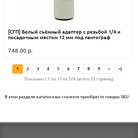
[СГП] Белый съёмный адаптер с резьбой 1/4 и
посадочным местом 12 мм под пантограф
748.00 р.
1
2
3
4
5
6
7
8
9
>
>|
Показано с 1 по 15 из 328 (всего 22 страниц)
В этом разделе каталога вы сможете приобрести товары SKU