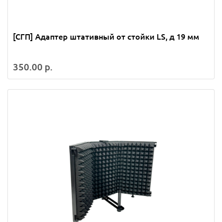
[СГП] Адаптер штативный от стойки LS, д 19 мм
350.00 р.