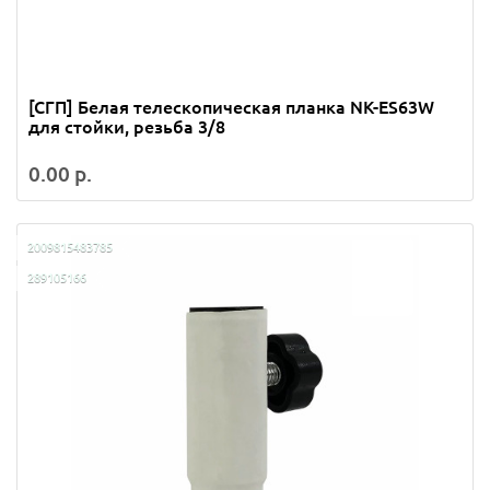
[СГП] Белая телескопическая планка NK-ES63W
для стойки, резьба 3/8
0.00 р.
2009815483785
289105166