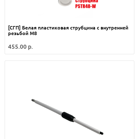
[СГП] Белая пластиковая струбцина с внутренней
резьбой М8
455.00 р.