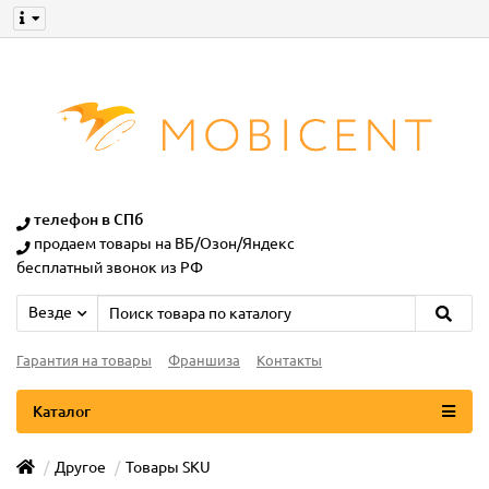
телефон в СПб
продаем товары на ВБ/Озон/Яндекс
бесплатный звонок из РФ
Везде
Гарантия на товары
Франшиза
Контакты
Каталог
Другое
Товары SKU