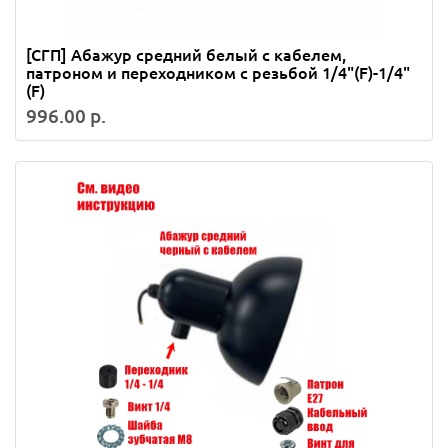
[СГП] Абажур средний белый с кабелем,
патроном и переходником с резьбой 1/4"(F)-1/4"
(F)
996.00 р.