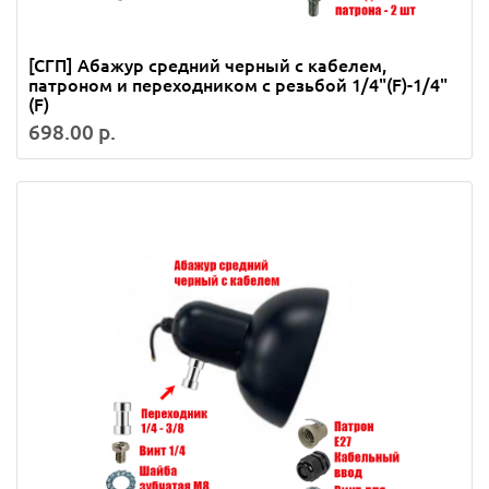
[СГП] Абажур средний черный с кабелем,
патроном и переходником с резьбой 1/4"(F)-1/4"
(F)
698.00 р.