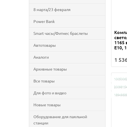
8 марта/23 февраля
Power Bank
Комп
Smart часы/Фитнес браслеты
свет
1165 
Автотовары
Е10, 
Аналоги
1 536
Архивные товары
1005006
Все товары
2009815
Для фото и видео
1894968
Новые товары
Оборудование для паяльной
станции