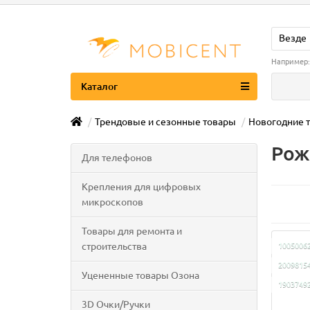
Везде
Например
Каталог
Трендовые и сезонные товары
Новогодние 
Рож
Для телефонов
Крепления для цифровых
микроскопов
Товары для ремонта и
строительства
1005006
2009815
Уцененные товары Озона
1903749
3D Очки/Ручки