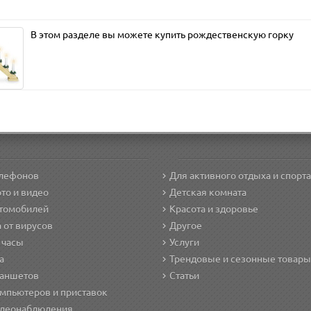
В этом разделе вы можете купить рождественскую горку
елефонов
Для активного отдыха и спорта
то и видео
Детская комната
втомобилей
Красота и здоровье
 от вирусов
Другое
 часы
Услуги
а
Трендовые и сезонные товары
ланшетов
Статьи
мпьютеров и приставок
идеонаблюдения