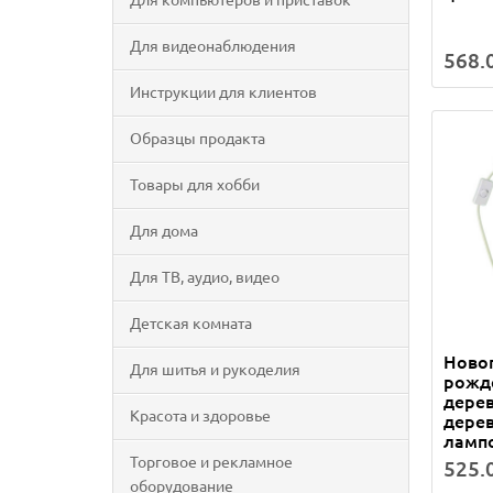
Для компьютеров и приставок
Для видеонаблюдения
568.0
Инструкции для клиентов
Образцы продакта
Товары для хобби
Для дома
Для ТВ, аудио, видео
Детская комната
Ново
Для шитья и рукоделия
рожде
дерев
Красота и здоровье
дерев
ламп
Торговое и рекламное
525.0
оборудование