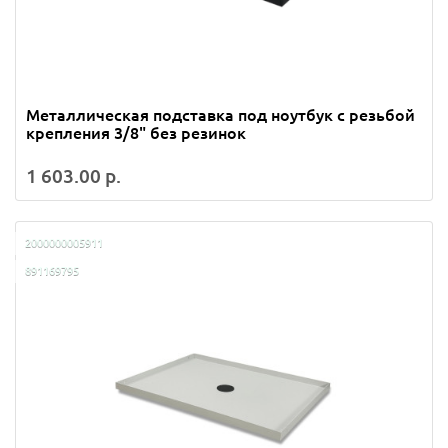
Металлическая подставка под ноутбук с резьбой
крепления 3/8" без резинок
1 603.00 р.
2000000005911
891169795