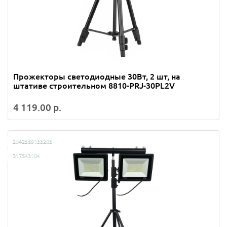
Прожекторы светодиодные 30Вт, 2 шт, на
штативе строительном 8810-PRJ-30PL2V
4 119.00 р.
2042589133203
317543104