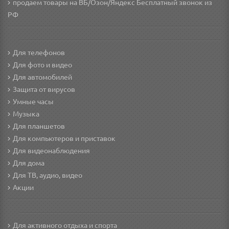
продаем товары на ВБ/Озон/Яндекс
Бесплатный звонок из
РФ
Для телефонов
Для фото и видео
Для автомобилей
Защита от вирусов
Умные часы
Музыка
Для планшетов
Для компьютеров и приставок
Для видеонаблюдения
Для дома
Для ТВ, аудио, видео
Акции
Для активного отдыха и спорта