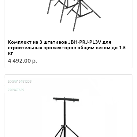
Комплект из 3 штативов JBH-PRJ-PL3V для
строительных прожекторов общим весом до 1.5
кг
4 492.00 р.
2009815481538
270947619