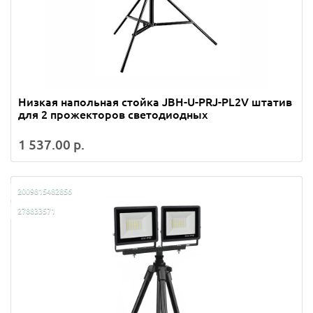
Низкая напольная стойка JBH-U-PRJ-PL2V штатив
для 2 прожекторов светодиодных
1 537.00 р.
2009815482856
278833571