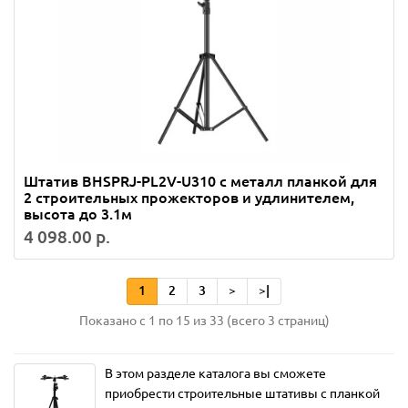
Штатив BHSPRJ-PL2V-U310 с металл планкой для
2 строительных прожекторов и удлинителем,
высота до 3.1м
4 098.00 р.
1
2
3
>
>|
Показано с 1 по 15 из 33 (всего 3 страниц)
В этом разделе каталога вы сможете
приобрести строительные штативы с планкой