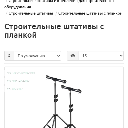
Строительные штативы и крепления для строительного
оборудования
Строительные штативы
Строительные штативы с планкой
Строительные штативы с
планкой
1005006591202298
2009815454402
210863087