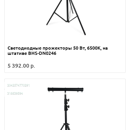
Светодиодные прожекторы 50 Вт, 6500K, на
штативе BHS-DN0246
5 392.00 р.
2042574770291
316639594