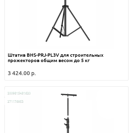
Штатив BHS-PRJ-PL3V для строительных
прожекторов общим весом до 5 кг
3 424.00 р.
2009815481620
271176953