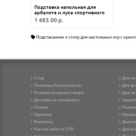
Подставка напольная для
арбалета и лука спортивного
1 483.00 р.
Подстаканник к столу для настольных игр с кре
О нас
Для т
Политика безопасности
Для фо
Условия возврата товара
Для а
Доставка и самовывоз
Защита
Оплата
Умные
Гарантия
Музык
Контакты
Для п
Как нас найти в СПб
Для ко