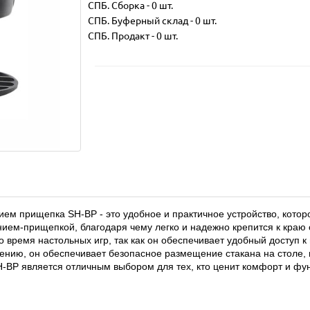
СПБ. Сборка
-
0 шт.
СПБ. Буферный склад
-
0 шт.
СПБ. Продакт
-
0 шт.
нием прищепка SH-BP - это удобное и практичное устройство, котор
ием-прищепкой, благодаря чему легко и надежно крепится к краю 
время настольных игр, так как он обеспечивает удобный доступ к н
ению, он обеспечивает безопасное размещение стакана на столе, 
H-BP является отличным выбором для тех, кто ценит комфорт и фу