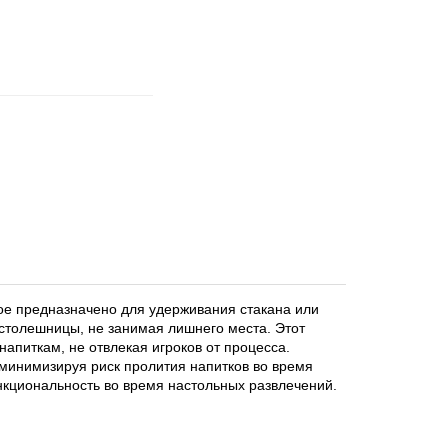
ое предназначено для удерживания стакана или 
столешницы, не занимая лишнего места. Этот 
апиткам, не отвлекая игроков от процесса. 
минимизируя риск пролития напитков во время 
нкциональность во время настольных развлечений.