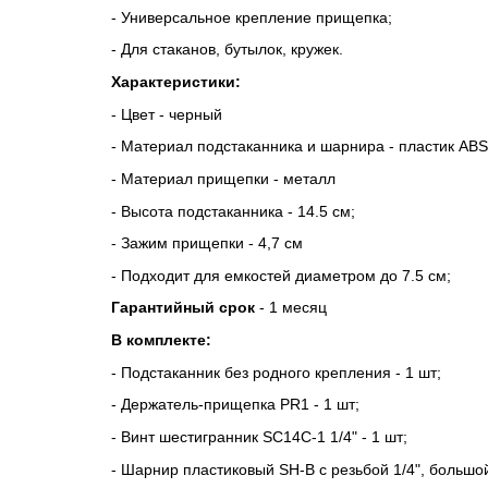
- Универсальное крепление прищепка;
- Для стаканов, бутылок, кружек.
Характеристики:
- Цвет - черный
- Материал подстаканника и шарнира - пластик ABS
- Материал прищепки - металл
- Высота подстаканника - 14.5 см;
- Зажим прищепки - 4,7 см
- Подходит для емкостей диаметром до 7.5 см;
Гарантийный срок
 - 1 месяц
В комплекте:
- Подстаканник без родного крепления - 1 шт;
- Держатель-прищепка PR1 - 1 шт;
- Винт шестигранник SC14C-1 1/4" - 1 шт;
- Шарнир пластиковый SH-B с резьбой 1/4", большой