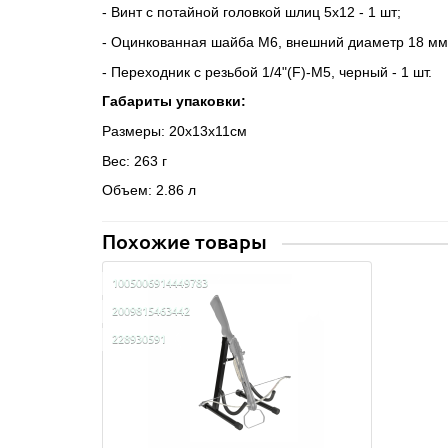
- Винт с потайной головкой шлиц 5х12 - 1 шт;
- Оцинкованная шайба М6, внешний диаметр 18 мм 
- Переходник с резьбой 1/4"(F)-М5, черный - 1 шт.
Габариты упаковки:
Размеры: 20х13х11см 
Вес: 263 г
Объем: 2.86 л
Похожие товары
1005006914449783
2009815463442
228930591