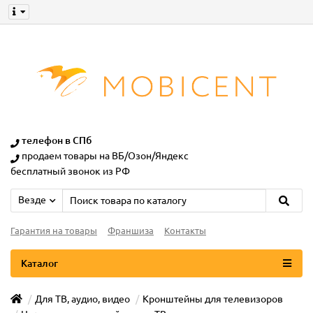
телефон в СПб
продаем товары на ВБ/Озон/Яндекс
бесплатный звонок из РФ
Везде
Гарантия на товары
Франшиза
Контакты
Каталог
Для ТВ, аудио, видео
Кронштейны для телевизоров