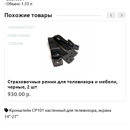
- Объем: 1.33 л
Похожие товары
1005006054727511
2009815438365
177550499
Страховочные ремни для телевизора и мебели,
черные, 2 шт
930.00 р.
Кронштейн CP101 настенный для телевизора
,
экрана
14"-27"