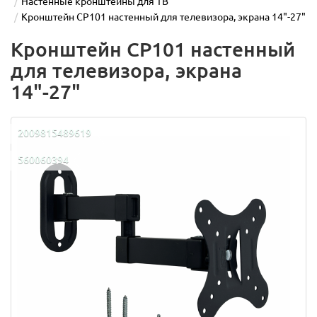
Настенные кронштейны для ТВ
Кронштейн CP101 настенный для телевизора, экрана 14"-27"
Кронштейн CP101 настенный
для телевизора, экрана
14"-27"
2009815489619
560060394