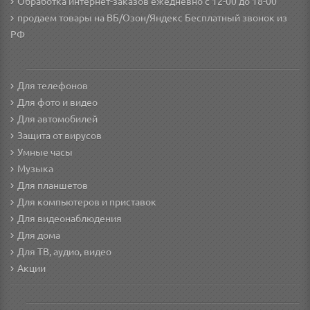
Обработка интернет-заказов ежедневно с 12-00 до 18-00
продаем товары на ВБ/Озон/Яндекс
Бесплатный звонок из
РФ
Для телефонов
Для фото и видео
Для автомобилей
Защита от вирусов
Умные часы
Музыка
Для планшетов
Для компьютеров и приставок
Для видеонаблюдения
Для дома
Для ТВ, аудио, видео
Акции