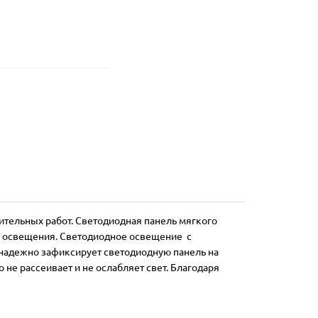
ительных работ. Светодиодная панель мягкого
го освещения
.
Светодиодное освещение с
 надежно зафиксирует светодиодную панель на
не рассеивает и не ослабляет свет. Благодаря