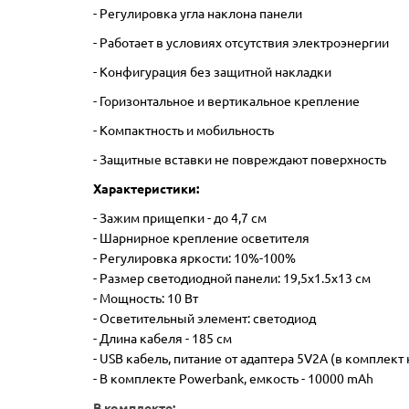
- Регулировка угла наклона панели
- Работает в условиях отсутствия электроэнергии
- Конфигурация без защитной накладки
- Горизонтальное и вертикальное крепление
- Компактность и мобильность
- Защитные вставки не повреждают поверхность
Характеристики:
- Зажим прищепки - до 4,7 см
- Шарнирное крепление осветителя
- Регулировка яркости: 10%-100%
- Размер светодиодной панели: 19,5х1.5х13 см
- Мощность: 10 Вт
- Осветительный элемент: светодиод
- Длина кабеля - 185 см
- USB кабель, питание от адаптера 5V2A (в комплект
- В комплекте Powerbank, емкость - 10000 mA
h
В комплекте: