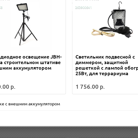
58
263900641
одиодное освещение JBH-
Светильник подвесной с
а строительном штативе
диммером, защитной
ешним аккумулятором
решеткой с лампой обогр
25Вт, для террариума
.00 р.
1 756.00 р.
ке с внешним аккумулятором