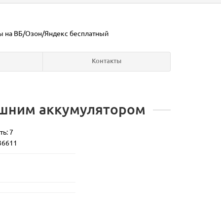
ы на ВБ/Озон/Яндекс
бесплатный
Контакты
ешним аккумулятором
ь: 7
36611