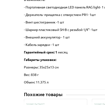
- Портативная светодиодная LED панель RAG light- 1
- Держатель- прищепка с отверстием PR1- 1шт
-
Винт шестигранник -1 шт
- Шарнир пластиковый SH-B с резьбой 1/4"- 1шт
- Внешний аккумулятор - 1 шт
- Кабель зарядки - 1 шт
Гарантийный срок: 1
месяц
Габариты упаковки:
Размеры: 35х25х13 см
Вес: 838 г
Объем: 11.375 л
Похожие товары
2009815479627
2009815