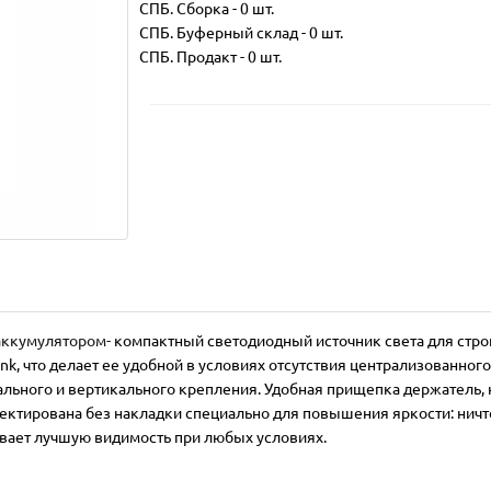
СПБ. Сборка
-
0 шт.
СПБ. Буферный склад
-
0 шт.
СПБ. Продакт
-
0 шт.
аккумулятором-
компактный светодиодный источник света для стро
nk, что делает ее удобной в условиях отсутствия централизованно
льного и вертикального крепления
. Удобная прищепка держатель,
ктирована без накладки специально для повышения яркости: ничто 
вает лучшую видимость при любых условиях.