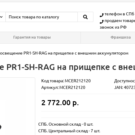
телефон в СПб
продаем товар
звонок из РФ
Гарантия на товары
Франшиза
 освещение PR1-SH-RAG на прищепке с внешним аккумулятором
е PR1-SH-RAG на прищепке с вн
Код товара:
MCER212120
Доступност
Артикул: MCER212120
JAN: 4072
2 772.00 р.
СПБ. Основной склад
-
0 шт.
СПБ. Центральный склад
-
7 шт.