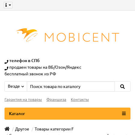
телефон в СПб
продаем товары на ВБ/Озон/Яндекс
бесплатный звонок из РФ
Везде
Гарантия на товары
Франшиза
Контакты
Каталог
Другое
Товары категории F