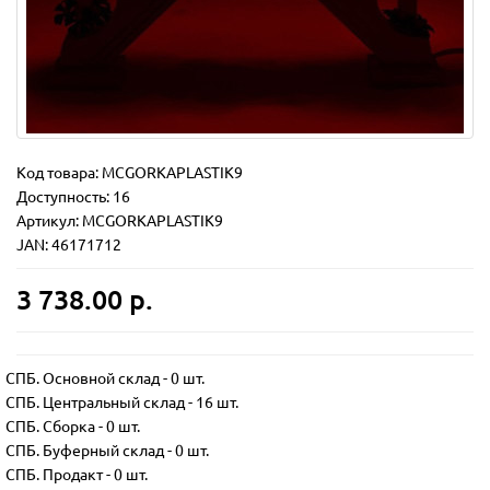
Код товара:
MCGORKAPLASTIK9
Доступность: 16
Артикул: MCGORKAPLASTIK9
JAN: 46171712
3 738.00 р.
СПБ. Основной склад
-
0 шт.
СПБ. Центральный склад
-
16 шт.
СПБ. Сборка
-
0 шт.
СПБ. Буферный склад
-
0 шт.
СПБ. Продакт
-
0 шт.