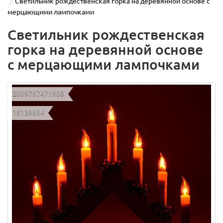
Светильник рождественская горка на деревянной основе с
мерцающими лампочками
Светильник рождественская
горка на деревянной основе
с мерцающими лампочками
2009767471908
16139694