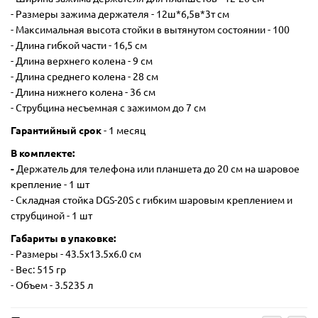
- Размеры зажима держателя - 12ш*6,5в*3т см
- Максимальная высота стойки в вытянутом состоянии - 100
- Длина гибкой части - 16,5 см
- Длина верхнего колена - 9 см
- Длина среднего колена - 28 см
- Длина нижнего колена - 36 см
- Струбцина несъемная с зажимом до 7 см
Гарантийный срок
- 1 месяц
В комплекте:
-
Держатель для телефона или планшета до 20 см на шаровое
крепление - 1 шт
- Cкладная стойка DGS-20S с гибким шаровым креплением и
струбциной - 1 шт
Габариты в упаковке:
- Размеры - 43.5х13.5х6.0 см
- Вес: 515 гр
- Объем - 3.5235 л