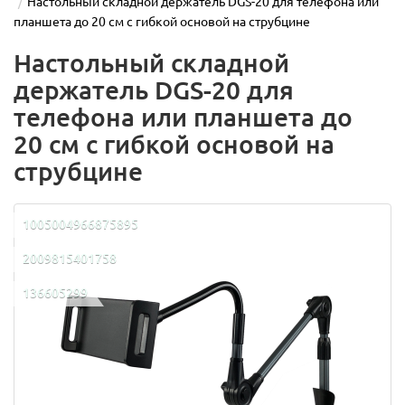
Настольный складной держатель DGS-20 для телефона или
планшета до 20 см с гибкой основой на струбцине
Настольный складной
держатель DGS-20 для
телефона или планшета до
20 см с гибкой основой на
струбцине
1005004966875895
2009815401758
136605299