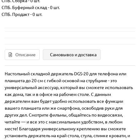
СПБ. Сборка
-
0 шт.
СПБ. Буферный склад
-
0 шт.
СПБ. Продакт
-
0 шт.
Описание
Самовывоз и доставка
Настольный складной держатель DGS-20 для телефона или
планшета до 20 см с гибкой основой на струбцине - это
универсальный аксессуар, который вы сможете использовать
как дома, так и в офисе на рабочем столе. С данным
держателем вам будет удобно использовать все функции
вашего планшета или же смартфона, освободив руки для
других дел. Смотрите фильмы, общайтесь по видеосвязи,
читайте — и все это с максимальным удобством, в любом
месте! Благодаря универсальному креплению вы сможете
установить держатель на край стола, стула, спинке кровати, и