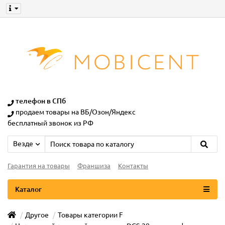
телефон в СПб
продаем товары на ВБ/Озон/Яндекс
бесплатный звонок из РФ
Везде
Гарантия на товары
Франшиза
Контакты
Каталог
Другое
Товары категории F