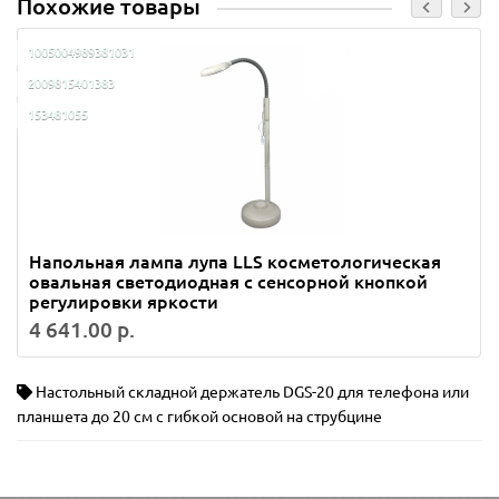
Похожие товары
1005004989381031
2009815401383
153481055
Напольная лампа лупа LLS косметологическая
овальная светодиодная с сенсорной кнопкой
регулировки яркости
4 641.00 р.
Настольный складной держатель DGS-20 для телефона или
планшета до 20 см с гибкой основой на струбцине