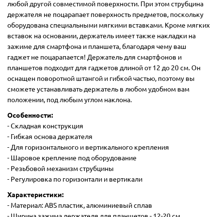
любой другой совместимой поверхности. При этом струбцина
держателя не поцарапает поверхность предметов, поскольку
оборудована специальными мягкими вставками. Кроме мягких
вставок на основании, держатель имеет также накладки на
зажиме для смартфона и планшета, благодаря чему ваш
гаджет не поцарапается! Держатель для смартфонов и
планшетов подходит для гаджетов длиной от 12 до 20 см. Он
оснащен поворотной штангой и гибкой частью, поэтому вы
сможете устанавливать держатель в любом удобном вам
положении, под любым углом наклона.
Особенности:
- Складная конструкция
- Гибкая основа держателя
- Для горизонтального и вертикального крепления
- Шаровое крепление под оборудование
- Резьбовой механизм струбцины
- Регулировка по горизонтали и вертикали
Характеристики:
- Материал: ABS пластик, алюминиевый сплав
- Ширина зажима держателя для планшетов - 12-20 см