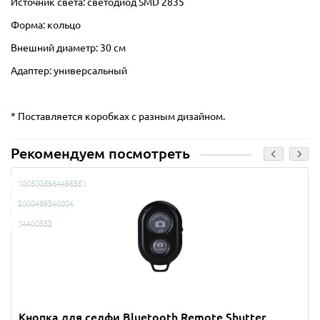
Источник света: светодиод SMD 2835
Форма: кольцо
Внешний диаметр: 30 см
Адаптер: универсальный
* Поставляется коробках с разным дизайном.
Рекомендуем посмотреть
1005006964498351
2000469340004
14400332
Кнопка для селфи Bluetooth Remote Shutter