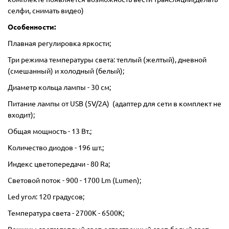
селфи, снимать видео)
Особенности:
Плавная регулировка яркости;
Три режима температуры света: теплый (желтый), дневной
(смешанный) и холодный (белый);
Диаметр кольца лампы - 30 см;
Питание лампы от USB (5V/2A) (адаптер для сети в комплект не
входит);
Общая мощность - 13 Вт.;
Количество диодов - 196 шт.;
Индекс цветопередачи - 80 Ra;
Световой поток - 900 - 1700 Lm (Lumen);
Led угол: 120 градусов;
Температура света - 2700К - 6500К;