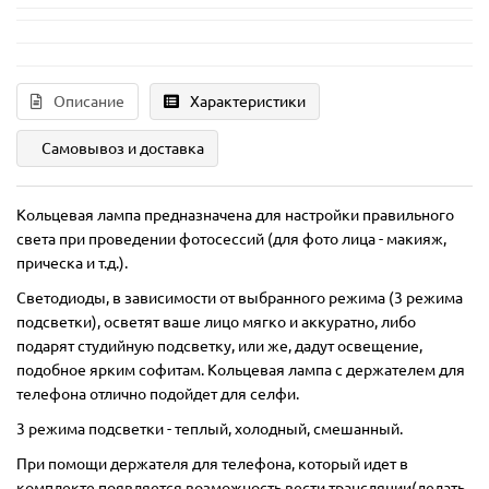
Описание
Характеристики
Самовывоз и доставка
Кольцевая лампа предназначена для настройки правильного
света при проведении фотосессий (для фото лица - макияж,
прическа и т.д.).
Светодиоды, в зависимости от выбранного режима (3 режима
подсветки), осветят ваше лицо мягко и аккуратно, либо
подарят студийную подсветку, или же, дадут освещение,
подобное ярким софитам. Кольцевая лампа с держателем для
телефона отлично подойдет для селфи.
3 режима подсветки - теплый, холодный, смешанный.
При помощи держателя для телефона, который идет в
комплекте появляется возможность вести трансляции(делать