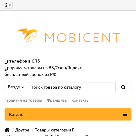
телефон в СПб
продаем товары на ВБ/Озон/Яндекс
бесплатный звонок из РФ
Везде
Гарантия на товары
Франшиза
Контакты
Каталог
Другое
Товары категории F