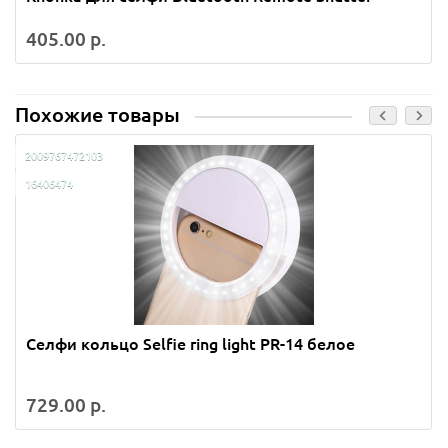
405.00 р.
Похожие товары
2009767472103
16406474
Селфи кольцо Selfie ring light PR-14 белое
729.00 р.