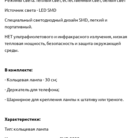
Режимы света: теплый свет, естественный свет, белый свет
Источник света - LED SMD
Специальный светодиодный дизайн SMD, легкий и
портативный.
НЕТ ультрафиолетового и инфракрасного излучения, низкая
тепловая мощность, безопасность и защита окружающей
среды.
В комплекте:
- Кольцевая лампа - 30 см;
- Держатель для телефона;
- Шарнирное для крепления лампы к штативу или треноге.
Характеристики:
Тип: кольцевая лампа