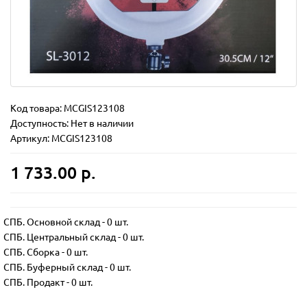
Код товара:
MCGIS123108
Доступность: Нет в наличии
Артикул: MCGIS123108
1 733.00 р.
СПБ. Основной склад
-
0 шт.
СПБ. Центральный склад
-
0 шт.
СПБ. Сборка
-
0 шт.
СПБ. Буферный склад
-
0 шт.
СПБ. Продакт
-
0 шт.