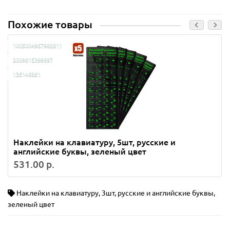
Похожие товары
1005004967982811
2009815399697
135146881
Наклейки на клавиатуру, 5шт, русские и
английские буквы, зеленый цвет
531.00 р.
Наклейки на клавиатуру
,
3шт
,
русские и английские буквы
,
зеленый цвет