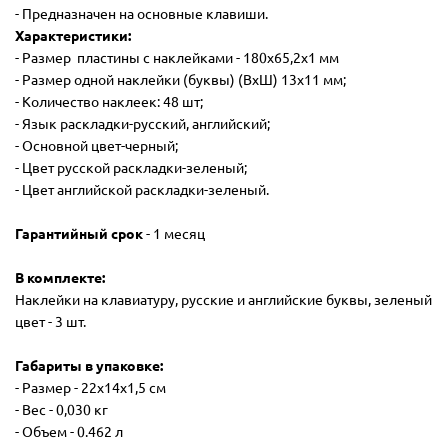
- Предназначен на основные клавиши.
Характеристики:
- Размер пластины с наклейками - 180х65,2х1 мм
- Размер одной наклейки (буквы) (ВхШ) 13х11 мм;
- Количество наклеек: 48 шт;
- Язык раскладки-русский, английский;
- Основной цвет-черный;
- Цвет русской раскладки-зеленый;
- Цвет английской раскладки-зеленый.
Гарантийный срок
- 1 месяц
В комплекте:
Наклейки на клавиатуру, русские и английские буквы, зеленый
цвет - 3 шт.
Габариты в упаковке:
- Размер - 22х14х1,5 см
- Вес - 0,030 кг
- Объем - 0.462 л