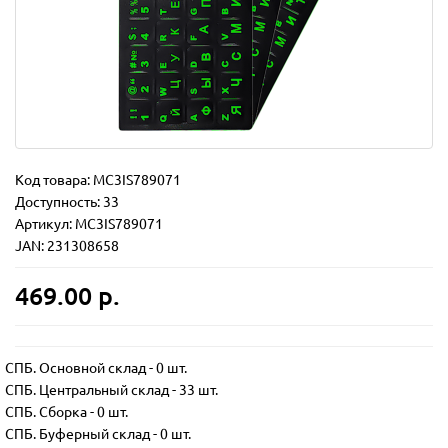
Код товара:
MC3IS789071
Доступность: 33
Артикул: MC3IS789071
JAN: 231308658
469.00 р.
СПБ. Основной склад
-
0 шт.
СПБ. Центральный склад
-
33 шт.
СПБ. Сборка
-
0 шт.
СПБ. Буферный склад
-
0 шт.