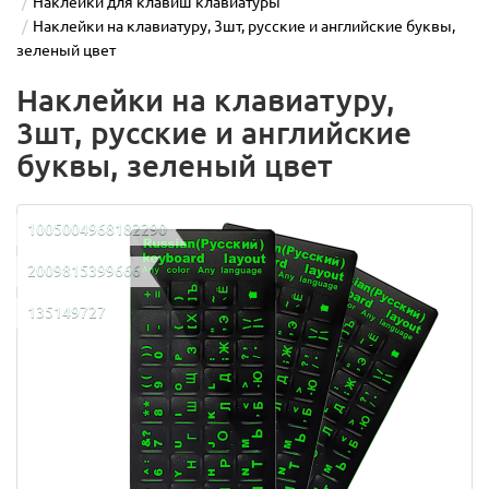
Наклейки для клавиш клавиатуры
Наклейки на клавиатуру, 3шт, русские и английские буквы,
зеленый цвет
Наклейки на клавиатуру,
3шт, русские и английские
буквы, зеленый цвет
1005004968182290
2009815399666
135149727