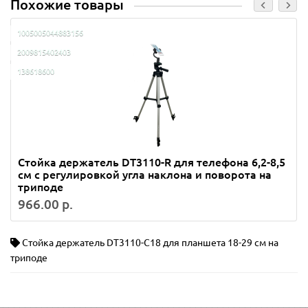
Похожие товары
1005005044883156
2009815402403
138618600
Стойка держатель DT3110-R для телефона 6,2-8,5
см с регулировкой угла наклона и поворота на
триподе
966.00 р.
Стойка держатель DT3110-C18 для планшета 18-29 см на
триподе