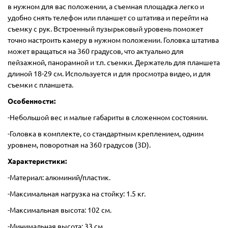
в нужном для вас положении, а съемная площадка легко и
удобно снять телефон или планшет со штатива и перейти на
съемку с рук. Встроенный пузырьковый уровень поможет
точно настроить камеру в нужном положении. Головка штатива
может вращаться на 360 градусов, что актуально для
пейзажной, панорамной и т.п. съемки. Держатель для планшета
длиной 18-29 см. Используется и для просмотра видео, и для
съемки с планшета.
Особенности:
-Небольшой вес и малые габариты в сложенном состоянии.
-Головка в комплекте, со стандартным креплением, одним
уровнем, поворотная на 360 градусов (3D).
Характеристики:
-Материал: алюминий/пластик.
-Максимальная нагрузка на стойку: 1.5 кг.
-Максимальная высота: 102 см.
-Минимальная высота: 33 см.