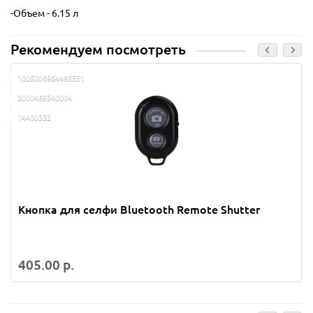
-Объем - 6.15 л
Рекомендуем посмотреть
1005006964498351
2000469340004
14400332
Кнопка для селфи Bluetooth Remote Shutter
405.00 р.