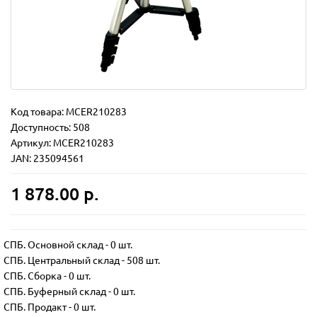
Код товара:
MCER210283
Доступность: 508
Артикул: MCER210283
JAN: 235094561
1 878.00 р.
СПБ. Основной склад
-
0 шт.
СПБ. Центральный склад
-
508 шт.
СПБ. Сборка
-
0 шт.
СПБ. Буферный склад
-
0 шт.
СПБ. Продакт
-
0 шт.