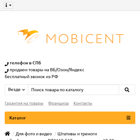
телефон в СПб
продаем товары на ВБ/Озон/Яндекс
бесплатный звонок из РФ
Везде
Гарантия на товары
Франшиза
Контакты
Каталог
Для фото и видео
Штативы и треноги