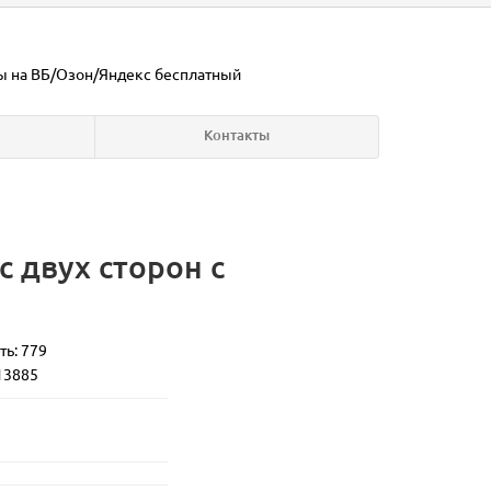
ы на ВБ/Озон/Яндекс
бесплатный
Контакты
 двух сторон с
ть: 779
13885