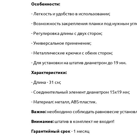
Особенности:
- Легкость и удобство в использовании;
- Возможность закрепления планки под нужным угл
- Регулировка длины с двух сторон;
- Универсальное применение;
- Металлические крючки с обеих сторон;
- Для установки на штатив диаметром до 19 мм.
Характеристики:
- Длина - 31 см;
- Соединительный элемент диаметром 15х19 мм;
- Материал: металл, ABS-пластик.
Важно:
необходимо соблюдать равновесие установле
Внимание:
штатив в комплект не входит!
Гарантийный срок
- 1 месяц