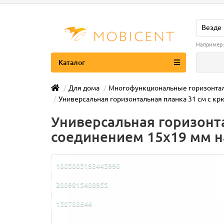
Везде
Например
Каталог
Для дома
Многофункциональные горизонтал
Универсальная горизонтальная планка 31 см с кр
Универсальная горизонта
соединением 15х19 мм н
1005005193445990
2009815408955
150703644