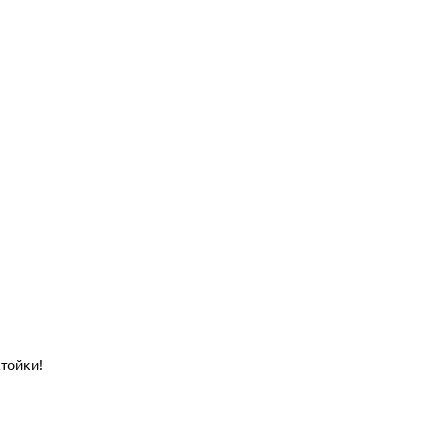
тойки!