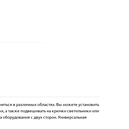
няться в различных областях. Вы можете установить
ых, а также подвешивать на крючки светильники или
а оборудования с двух сторон. Универсальная