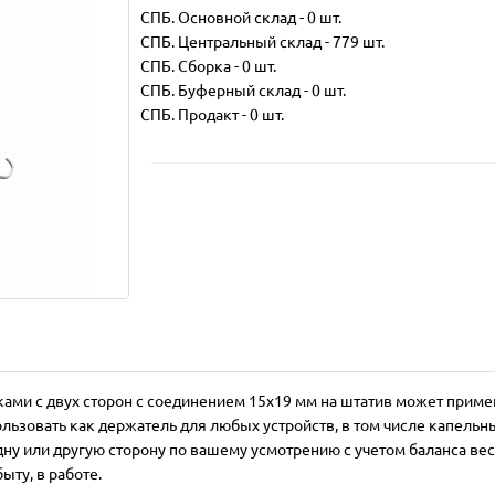
СПБ. Основной склад
-
0 шт.
СПБ. Центральный склад
-
779 шт.
СПБ. Сборка
-
0 шт.
СПБ. Буферный склад
-
0 шт.
СПБ. Продакт
-
0 шт.
ками с двух сторон с соединением 15х19 мм на штатив может приме
ользовать как держатель для любых устройств, в том числе капельн
дну или другую сторону по вашему усмотрению с учетом баланса вес
ыту, в работе.