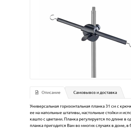
Описание
Самовывоз и доставка
Универсальная горизонтальная планка 31 см с крюч
ее на напольные штативы, настольные стойки и исп
кашпо с цветами. Планка регулируется по длине в о
планка пригодится Вам во многих случаях в доме, в б