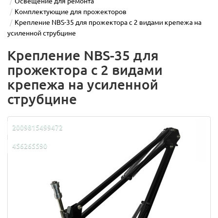
Освещение для ремонта
Комплектующие для прожекторов
Крепление NBS-35 для прожектора с 2 видами крепежа на
усиленной струбцине
Крепление NBS-35 для
прожектора с 2 видами
крепежа на усиленной
струбцине
2009815499472
456265590