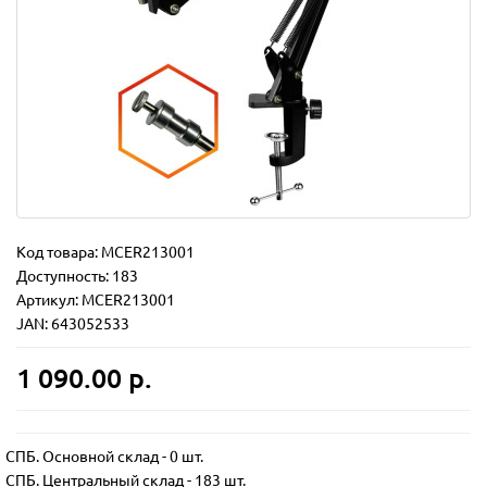
Код товара:
MCER213001
Доступность: 183
Артикул: MCER213001
JAN: 643052533
1 090.00 р.
СПБ. Основной склад
-
0 шт.
СПБ. Центральный склад
-
183 шт.