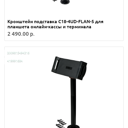
Кронштейн подставка C18-4UD-FLAN-5 для
планшета онлайн-кассы и терминала
2 490.00 р.
2009815494316
419991684