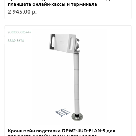
планшета онлайн-кассы и терминала
2 945.00 р.
2000000005447
888643670
Кронштейн подставка DPW2-4UD-FLAN-5 для