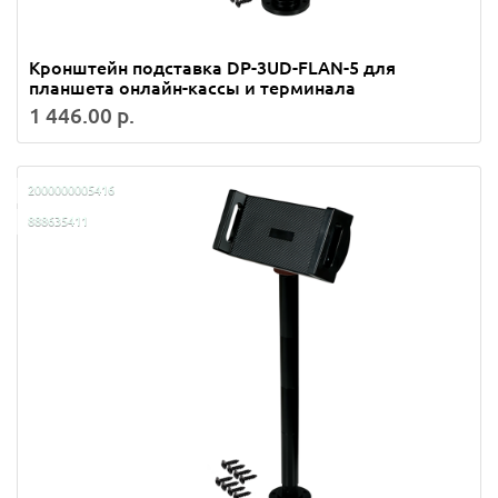
Кронштейн подставка DP-3UD-FLAN-5 для
планшета онлайн-кассы и терминала
1 446.00 р.
2000000005416
888635411