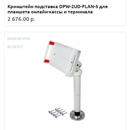
Кронштейн подставка DPW-2UD-FLAN-5 для
планшета онлайн-кассы и терминала
2 676.00 р.
2009815513765
691581611