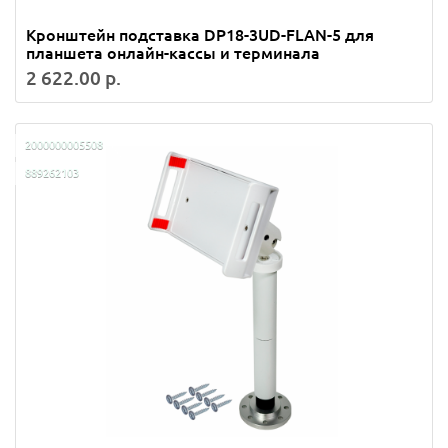
Кронштейн подставка DP18-3UD-FLAN-5 для
планшета онлайн-кассы и терминала
2 622.00 р.
2000000005508
889262103