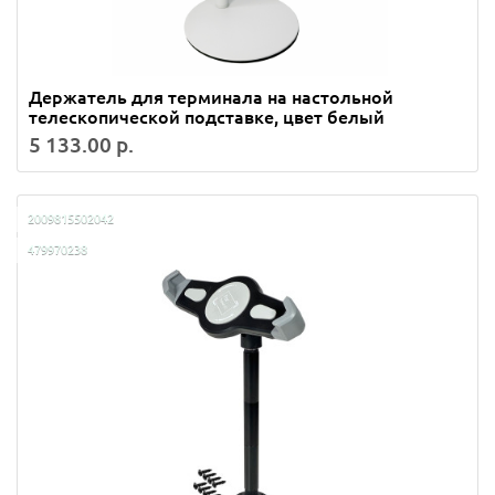
Держатель для терминала на настольной
телескопической подставке, цвет белый
5 133.00 р.
2009815502042
479970238