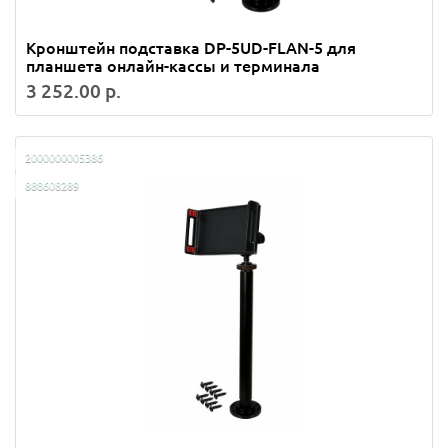
Кронштейн подставка DP-5UD-FLAN-5 для
планшета онлайн-кассы и терминала
3 252.00 р.
2000000005386
888608289