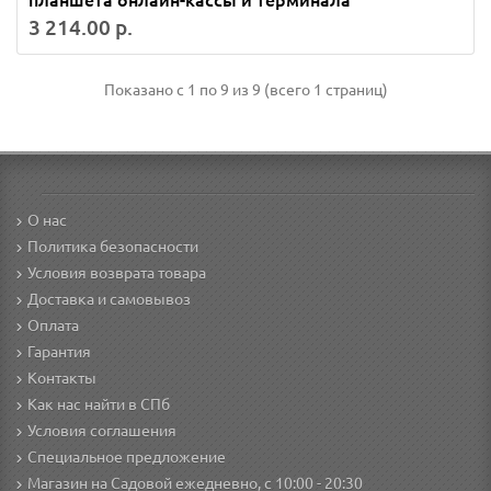
планшета онлайн-кассы и терминала
3 214.00 р.
Показано с 1 по 9 из 9 (всего 1 страниц)
О нас
Политика безопасности
Условия возврата товара
Доставка и самовывоз
Оплата
Гарантия
Контакты
Как нас найти в СПб
Условия соглашения
Специальное предложение
Магазин на Садовой ежедневно, с 10:00 - 20:30