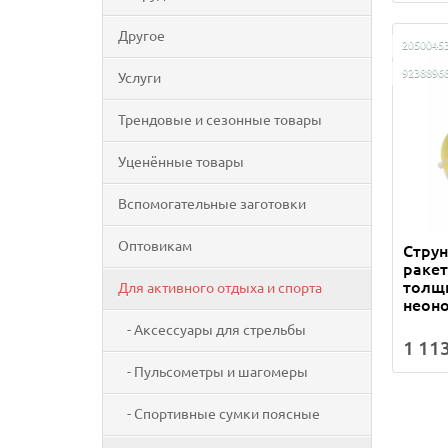
Другое
2050045
9238896
Услуги
Трендовые и сезонные товары
Уценённые товары
Вспомогательные заготовки
Оптовикам
Струн
ракет
толщи
Для активного отдыха и спорта
неон
- Аксессуары для стрельбы
1 113
- Пульсометры и шагомеры
- Спортивные сумки поясные