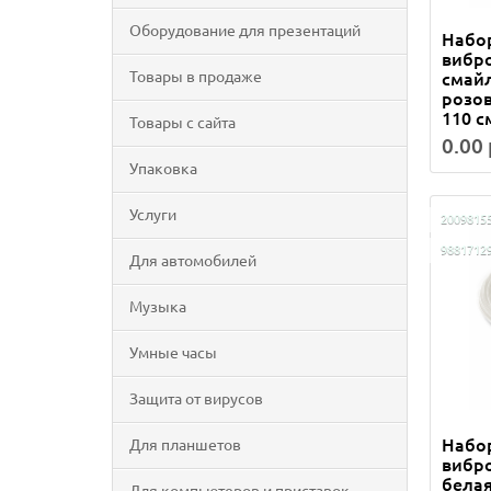
Оборудование для презентаций
Набор
вибр
Товары в продаже
смайл
розов
110 с
Товары с сайта
0.00 
Упаковка
Услуги
2009815
9881712
Для автомобилей
Музыка
Умные часы
Защита от вирусов
Набор
Для планшетов
вибро
белая