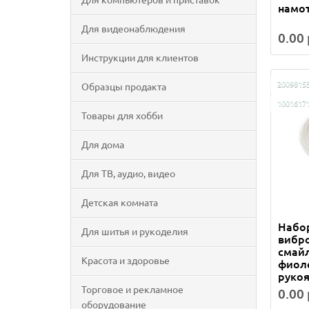
Для компьютеров и приставок
намот
Для видеонаблюдения
0.00 
Инструкции для клиентов
2009815
Образцы продакта
1001617
Товары для хобби
Для дома
Для ТВ, аудио, видео
Детская комната
Набор
Для шитья и рукоделия
вибро
смайл
Красота и здоровье
фиоле
рукоя
Торговое и рекламное
0.00 
оборудование