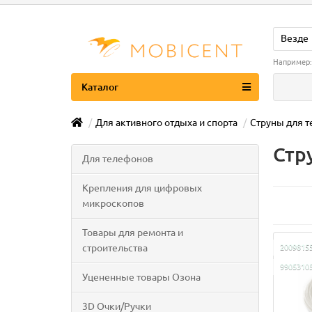
Везде
Например
Каталог
Для активного отдыха и спорта
Струны для т
Стр
Для телефонов
Крепления для цифровых
микроскопов
Товары для ремонта и
строительства
2009815
9905310
Уцененные товары Озона
3D Очки/Ручки