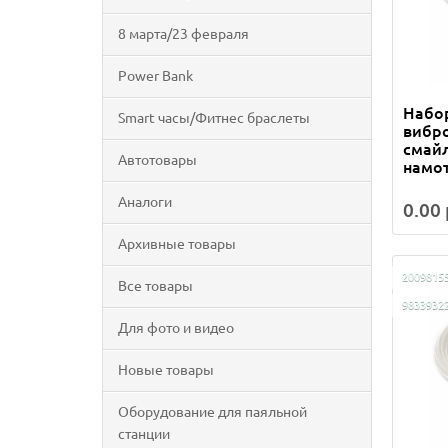
8 марта/23 февраля
Power Bank
Набор
Smart часы/Фитнес браслеты
вибр
смайл
Автотовары
намот
Аналоги
0.00 
Архивные товары
2009815
Все товары
9833932
Для фото и видео
Новые товары
Оборудование для паяльной
станции