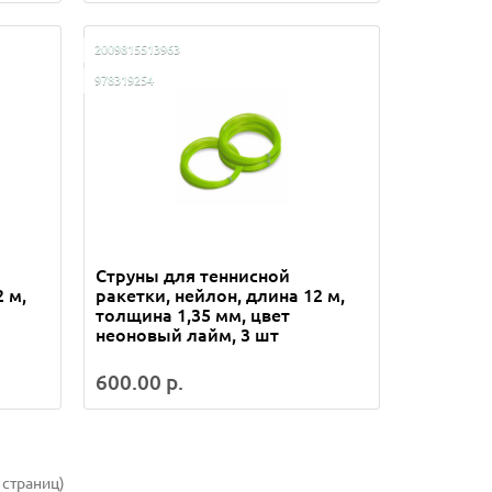
2009815513963
978319254
Струны для теннисной
 м,
ракетки, нейлон, длина 12 м,
толщина 1,35 мм, цвет
неоновый лайм, 3 шт
600.00 р.
 страниц)